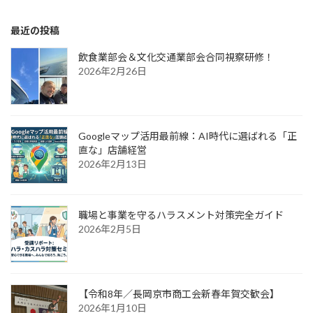
最近の投稿
飲食業部会＆文化交通業部会合同視察研修！
2026年2月26日
Googleマップ活用最前線：AI時代に選ばれる「正
直な」店舗経営
2026年2月13日
職場と事業を守るハラスメント対策完全ガイド
2026年2月5日
【令和8年／長岡京市商工会新春年賀交歓会】
2026年1月10日