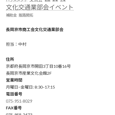
動画
募集
営業
文化交通業部会イベント
補助金
販路開拓
長岡京市商工会文化交通業部会
担当：中村
住所
京都府長岡京市開田3丁目10番16号
長岡京市産業文化会館2F
営業時間
月曜日−金曜日: 8:30–17:15
電話番号
075-951-8029
FAX番号
075-958-2473