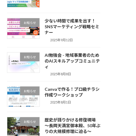
少ない時間で成果を出す！
お知らせ
SNSマーケティング戦略セミ
ナー
2025年9月12日
AI勉強会 - 地域事業者のため
お知らせ
のAIスキルアップコミュニテ
ィ
2025年8月8日
Canvaで作る！プロ級チラシ
お知らせ
作成ワークショップ
2025年8月1日
歴史が語りかける修復現場
お知らせ
～長岡天満宮御本殿、50年ぶ
りの大規模修理に迫る～