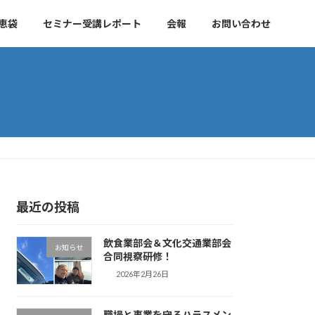
恵袋
セミナー受講レポート
会報
お問い合わせ
最近の投稿
飲食業部会＆文化交通業部会
お知らせ
合同視察研修！
2026年2月26日
職場と事業を守るハラスメン