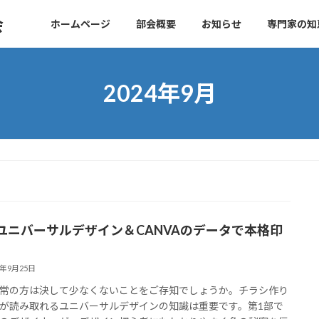
会
ホームページ
部会概要
お知らせ
専門家の知
2024年9月
ユニバーサルデザイン＆CANVAのデータで本格印
4年9月25日
常の方は決して少なくないことをご存知でしょうか。チラシ作り
が読み取れるユニバーサルデザインの知識は重要です。第1部で