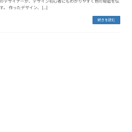
のデザイナーが、デザイン初心者にもわかりやすく色の秘密を伝
す。 作ったデザイン、 […]
続きを読む