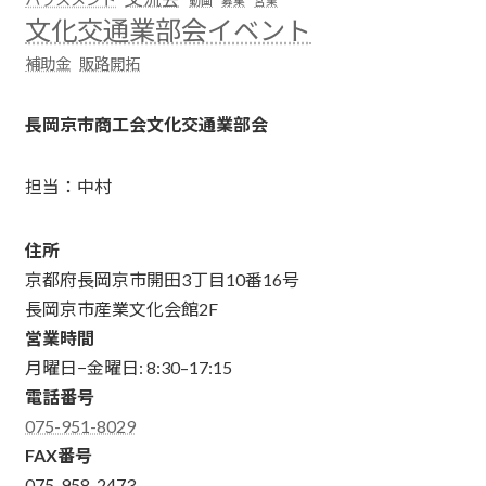
動画
募集
営業
文化交通業部会イベント
補助金
販路開拓
長岡京市商工会文化交通業部会
担当：中村
住所
京都府長岡京市開田3丁目10番16号
長岡京市産業文化会館2F
営業時間
月曜日−金曜日: 8:30–17:15
電話番号
075-951-8029
FAX番号
075-958-2473