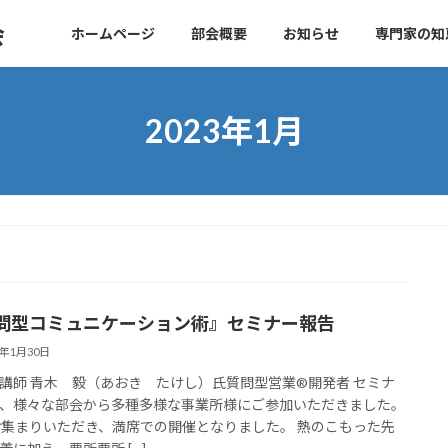
会
ホームページ
部会概要
お知らせ
専門家の知
2023年1月
問型コミュニケーション術』セミナー報告
3年1月30日
講師 青木 毅（あおき たけし）氏質問型営業®開発者 セミナ
、様々な部会から多種多様な事業所様にご参加いただきました。
お集まりいただき、満席での開催となりました。 熱のこもった先