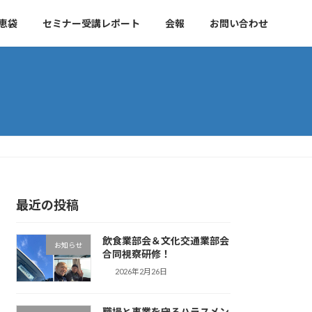
恵袋
セミナー受講レポート
会報
お問い合わせ
最近の投稿
飲食業部会＆文化交通業部会
お知らせ
合同視察研修！
2026年2月26日
職場と事業を守るハラスメン