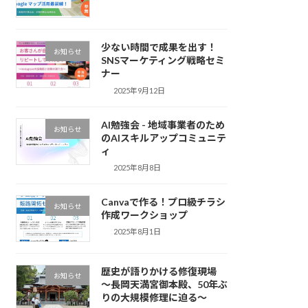
少ない時間で成果を出す！
お知らせ
SNSマーケティング戦略セミ
ナー
2025年9月12日
AI勉強会 - 地域事業者のため
お知らせ
のAIスキルアップコミュニテ
ィ
2025年8月8日
Canvaで作る！プロ級チラシ
お知らせ
作成ワークショップ
2025年8月1日
歴史が語りかける修復現場
お知らせ
～長岡天満宮御本殿、50年ぶ
りの大規模修理に迫る～