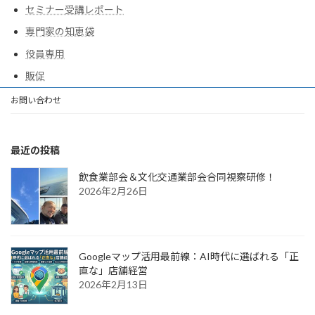
セミナー受講レポート
専門家の知恵袋
役員専用
販促
お問い合わせ
最近の投稿
飲食業部会＆文化交通業部会合同視察研修！
2026年2月26日
Googleマップ活用最前線：AI時代に選ばれる「正
直な」店舗経営
2026年2月13日