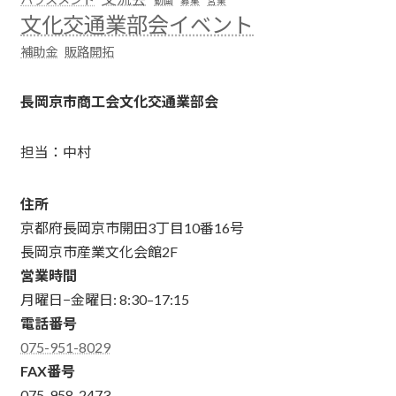
動画
募集
営業
文化交通業部会イベント
補助金
販路開拓
長岡京市商工会文化交通業部会
担当：中村
住所
京都府長岡京市開田3丁目10番16号
長岡京市産業文化会館2F
営業時間
月曜日−金曜日: 8:30–17:15
電話番号
075-951-8029
FAX番号
075-958-2473