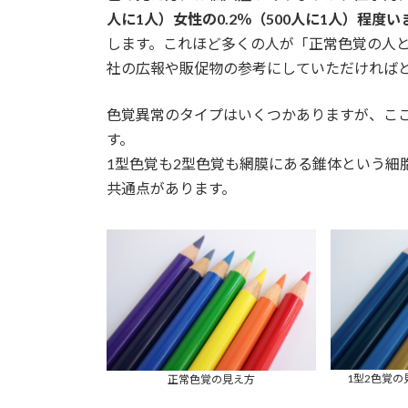
人に1人）女性の0.2％（500人に1人）程度い
します。これほど多くの人が「正常色覚の人
社の広報や販促物の参考にしていただければ
色覚異常のタイプはいくつかありますが、ここ
す。
1型色覚も2型色覚も網膜にある錐体という細
共通点があります。
1型2色覚
正常色覚の見え方