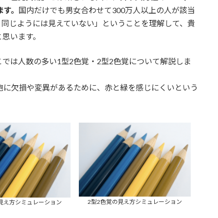
ます。
国内だけでも男女合わせて300万人以上の人が該当
と同じようには見えていない」ということを理解して、貴
と思います。
では人数の多い1型2色覚・2型2色覚について解説しま
胞に欠損や変異があるために、赤と緑を感じにくいという
2型2色覚の見え方シミュレーション
の見え方シミュレーション