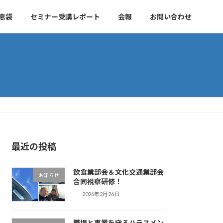
恵袋
セミナー受講レポート
会報
お問い合わせ
最近の投稿
飲食業部会＆文化交通業部会
お知らせ
合同視察研修！
2026年2月26日
職場と事業を守るハラスメン