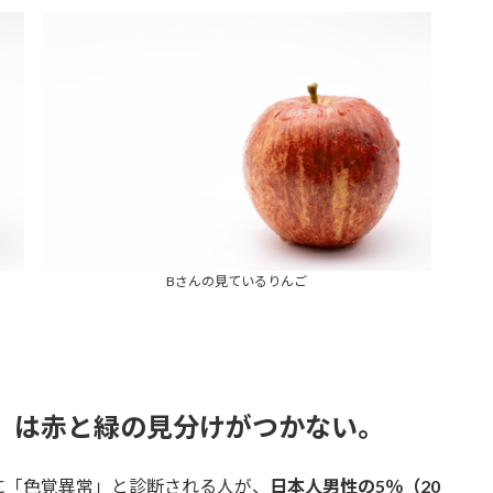
Bさんの見ているりんご
人）は赤と緑の見分けがつかない。
に「色覚異常」と診断される人が、
日本人男性の5％（20