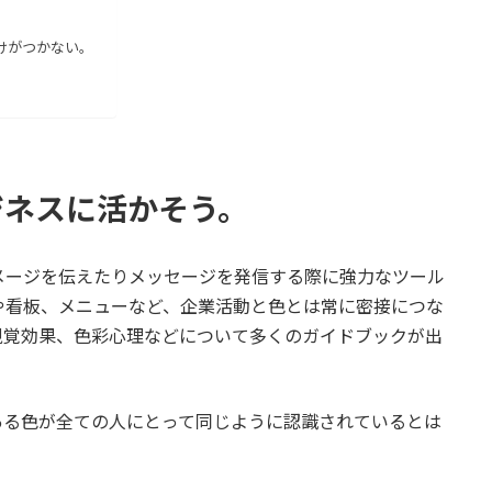
けがつかない。
ジネスに活かそう。
メージを伝えたりメッセージを発信する際に強力なツール
や看板、メニューなど、企業活動と色とは常に密接につな
視覚効果、色彩心理などについて多くのガイドブックが出
ある色が全ての人にとって同じように認識されているとは
。