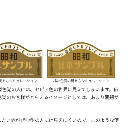
の見え方シミュレーション
2型2色覚の見え方シミュレーション
型色覚の人には、セピア色の世界に見えてしまいます。伝
色覚のお客様がとらえるイメージとしては、あまり問題が
たい赤が1型2型の人には見えにくいので、このような使