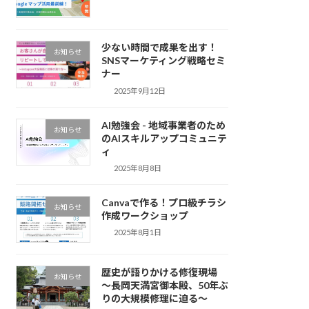
少ない時間で成果を出す！
お知らせ
SNSマーケティング戦略セミ
ナー
2025年9月12日
AI勉強会 - 地域事業者のため
お知らせ
のAIスキルアップコミュニテ
ィ
2025年8月8日
Canvaで作る！プロ級チラシ
お知らせ
作成ワークショップ
2025年8月1日
歴史が語りかける修復現場
お知らせ
～長岡天満宮御本殿、50年ぶ
りの大規模修理に迫る～