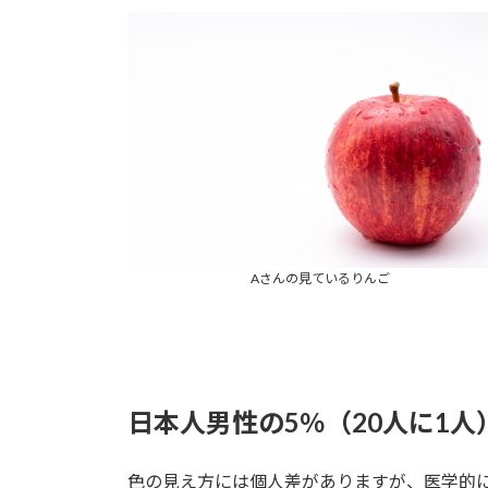
Aさんの見ているりんご
日本人男性の5％（20人に1
色の見え方には個人差がありますが、医学的