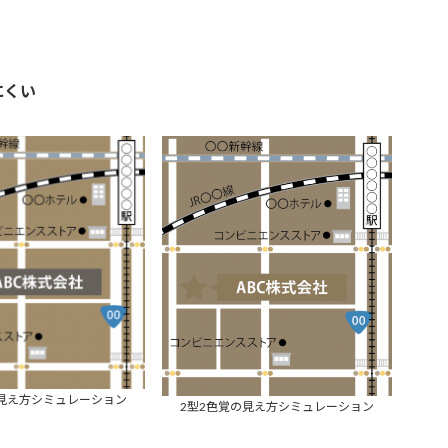
にくい
の見え方シミュレーション
2型2色覚の見え方シミュレーション