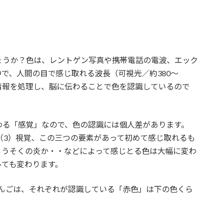
ょうか？色は、レントゲン写真や携帯電話の電波、エック
で、人間の目で感じ取れる波長（可視光／約380〜
で情報を処理し、脳に伝わることで色を認識しているので
わる「感覚」なので、色の認識には個人差があります。
（3）視覚、この三つの要素があって初めて感じ取れるも
ろうそくの炎か・・などによって感じとる色は大幅に変わ
っても変わります。
りんごは、それぞれが認識している「赤色」は下の色くら