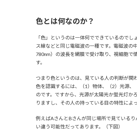
色とは何なのか？
「色」というのは一体何でできているのでし
ス線などと同じ電磁波の一種です。電磁波の中
780nm）の波長を網膜で受け取り、視細胞
す。
つまり色というのは、見ている人の判断が関
色を認識するには、（1）物体、（2）光源、
のです。ですから、光源が太陽光か蛍光灯か
りますし、その人の持っている目の特性によ
例えばAさんとBさんが同じ場所で見ている
い違う可能性だってあります。（下図）