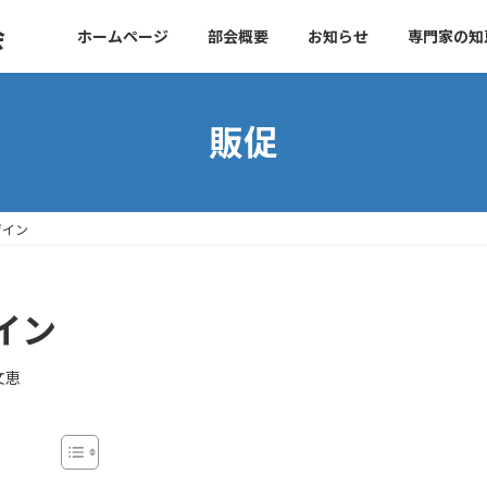
会
ホームページ
部会概要
お知らせ
専門家の知
販促
ザイン
イン
文恵