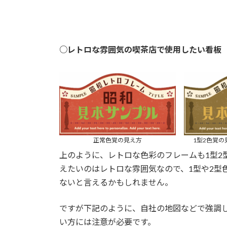
○レトロな雰囲気の喫茶店で使用したい看板
正常色覚の見え方
1型2色覚
上のように、レトロな色彩のフレームも1型2
えたいのはレトロな雰囲気なので、1型や2型
ないと言えるかもしれません。
ですが下記のように、自社の地図などで強調し
い方には注意が必要です。