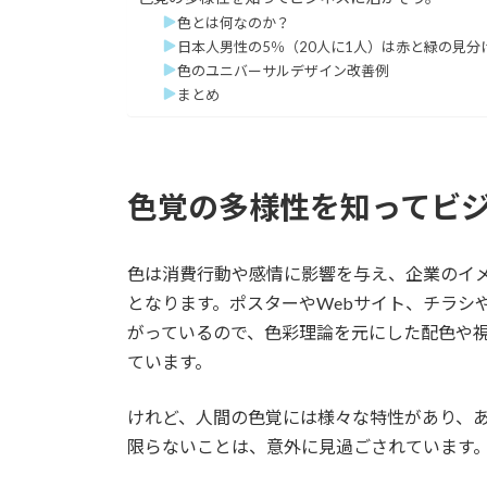
:
色とは何なのか？
日本人男性の5％（20人に1人）は赤と緑の見分
色のユニバーサルデザイン改善例
まとめ
色覚の多様性を知ってビ
色は消費行動や感情に影響を与え、企業のイ
となります。ポスターやWebサイト、チラシ
がっているので、色彩理論を元にした配色や
ています。
けれど、人間の色覚には様々な特性があり、
限らないことは、意外に見過ごされています